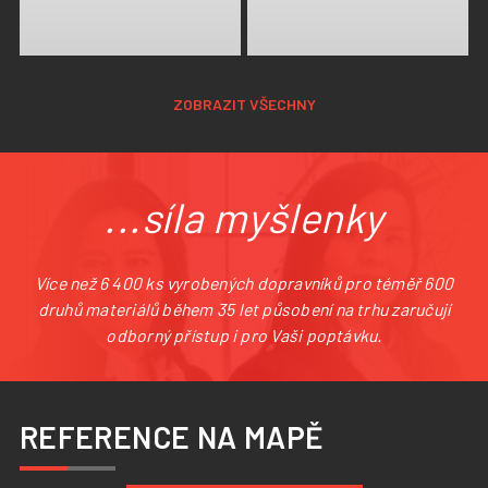
ZOBRAZIT VŠECHNY
...síla myšlenky
Více než 6 400 ks vyrobených dopravníků pro téměř 600
druhů materiálů během 35 let působení na trhu zaručují
odborný přístup i pro Vaši poptávku.
REFERENCE NA MAPĚ