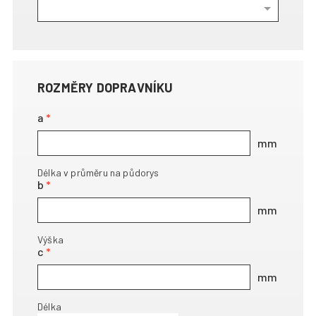
ROZMĚRY DOPRAVNÍKU
a
Délka v průměru na půdorys
b
Výška
c
Délka