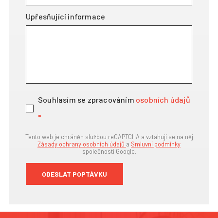
Upřesňující informace
Souhlasím se zpracováním
osobních údajů
*
Tento web je chráněn službou reCAPTCHA a vztahují se na něj
Zásady ochrany osobních údajů
a
Smluvní podmínky
společnosti Google.
ODESLAT POPTÁVKU