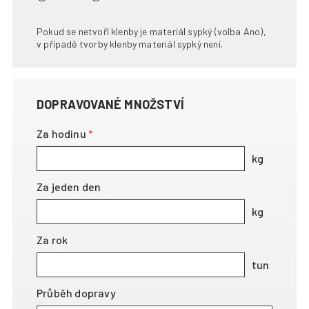
Pokud se netvoří klenby je materiál sypký (volba Ano),
v případě tvorby klenby materiál sypký není.
DOPRAVOVANÉ MNOŽSTVÍ
Za hodinu
Za jeden den
Za rok
Průběh dopravy