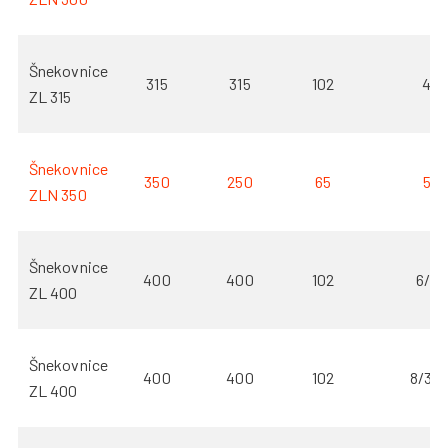
Šnekovnice
315
315
102
4
ZL 315
Šnekovnice
350
250
65
5
ZLN 350
Šnekovnice
400
400
102
6/3
ZL 400
Šnekovnice
400
400
102
8/3,5
ZL 400