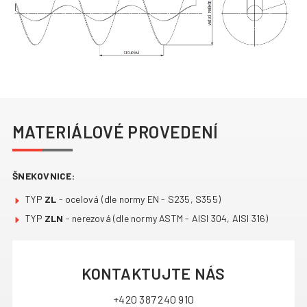
MATERIÁLOVÉ PROVEDENÍ
ŠNEKOVNICE:
TYP
ZL
- ocelová (dle normy EN - S235, S355)
TYP
ZLN
- nerezová (dle normy ASTM - AISI 304, AISI 316)
KONTAKTUJTE NÁS
+420 387 240 910