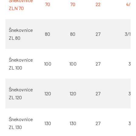
Šnekovnice
70
70
22
4/2
ZLN 70
Šnekovnice
80
80
27
3/1,5
ZL 80
Šnekovnice
100
100
27
3
ZL 100
Šnekovnice
120
120
27
3
ZL 120
Šnekovnice
130
130
27
3
ZL 130