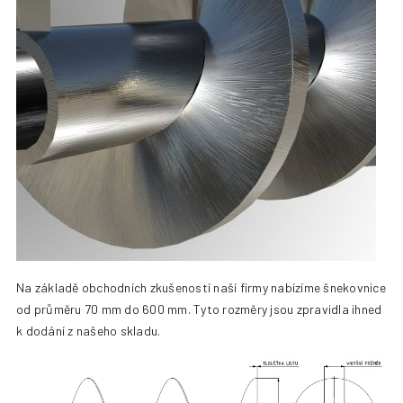
+420 387 240 910
|
rataj@rataj.cz
ČESKY
Na základě obchodních zkušeností naší firmy nabízíme šnekovnice
od průměru 70 mm do 600 mm. Tyto rozměry jsou zpravidla ihned
k dodání z našeho skladu.