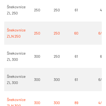
Šnekovnice
250
250
61
4
ZL 250
Šnekovnice
250
250
60
6/3
ZLN 250
Šnekovnice
300
250
61
6
ZL 300
Šnekovnice
300
300
61
6/3
ZL 300
Šnekovnice
300
300
89
4/2
ZLN 300