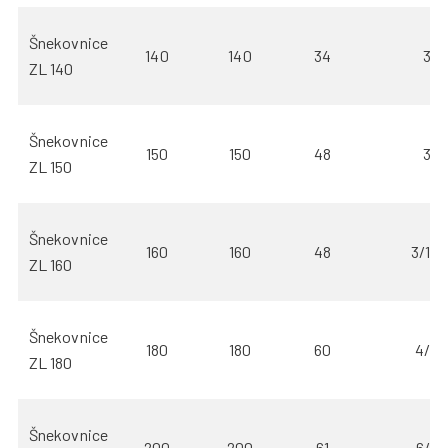
Šnekovnice
140
140
34
3
ZL 140
Šnekovnice
150
150
48
3
ZL 150
Šnekovnice
160
160
48
3/1,5
ZL 160
Šnekovnice
180
180
60
4/2
ZL 180
Šnekovnice
200
200
61
6/3