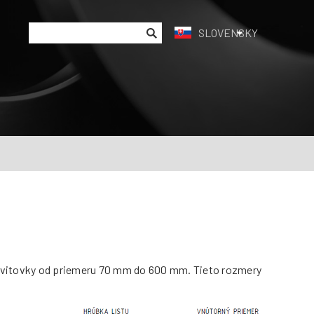
SLOVENSKY
vitovky od priemeru 70 mm do 600 mm. Tieto rozmery