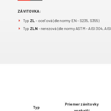
ZÁVITOVKA:
Typ
ZL
- oceľová (dle normy EN - S235, S355)
Typ
ZLN
- nerezová (dle normy ASTM - AISI 304, AISI
Priemer závitovky
Typ
vonkajší