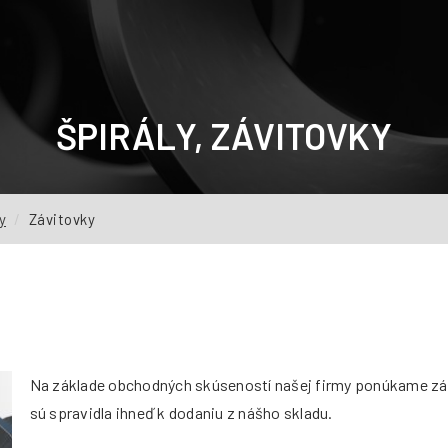
ŠPIRÁLY, ZÁVITOVKY
y
Závitovky
Na základe obchodných skúseností našej firmy ponúkame zá
sú spravidla ihneď k dodaniu z nášho skladu.