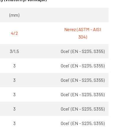
(mm)
Nerez (ASTM - AISI
4/2
304)
3/1,5
Oceľ (EN - S235, S355)
3
Oceľ (EN - S235, S355)
3
Oceľ (EN - S235, S355)
3
Oceľ (EN - S235, S355)
3
Oceľ (EN - S235, S355)
3
Oceľ (EN - S235, S355)