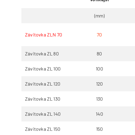
(mm)
Závitovka ZLN 70
70
Závitovka ZL 80
80
Závitovka ZL 100
100
Závitovka ZL 120
120
Závitovka ZL 130
130
Závitovka ZL 140
140
Závitovka ZL 150
150