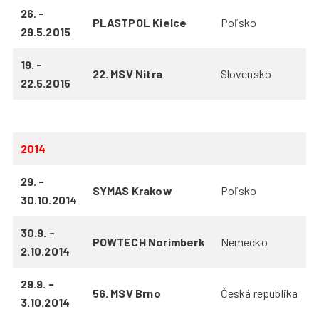
26. -
PLASTPOL Kielce
Poľsko
29.5.2015
19. -
22. MSV Nitra
Slovensko
22.5.2015
2014
29. -
SYMAS Krakow
Poľsko
30.10.2014
30.9. -
POWTECH Norimberk
Nemecko
2.10.2014
29.9. -
56. MSV Brno
Česká republika
3.10.2014