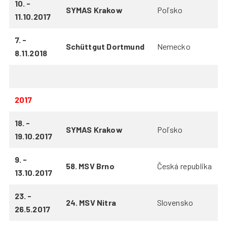
10. -
SYMAS Krakow
Poľsko
11.10.2017
7. -
Schüttgut Dortmund
Nemecko
8.11.2018
2017
18. -
SYMAS Krakow
Poľsko
19.10.2017
9. -
58. MSV Brno
Česká republika
13.10.2017
23. -
24. MSV Nitra
Slovensko
26.5.2017