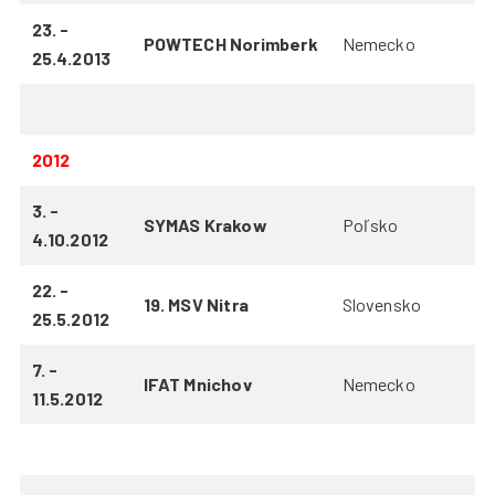
23. -
POWTECH Norimberk
Nemecko
25.4.2013
2012
3. -
SYMAS Krakow
Poľsko
4.10.2012
22. -
19. MSV Nitra
Slovensko
25.5.2012
7. -
IFAT Mnichov
Nemecko
11.5.2012