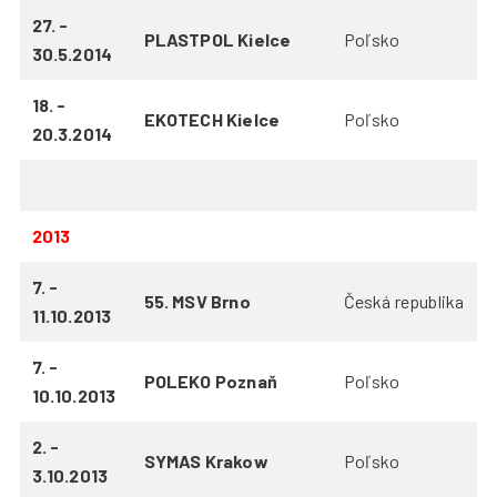
27. -
PLASTPOL Kielce
Poľsko
30.5.2014
18. -
EKOTECH Kielce
Poľsko
20.3.2014
2013
7. -
55. MSV Brno
Česká republika
11.10.2013
7. -
POLEKO Poznaň
Poľsko
10.10.2013
2. -
SYMAS Krakow
Poľsko
3.10.2013