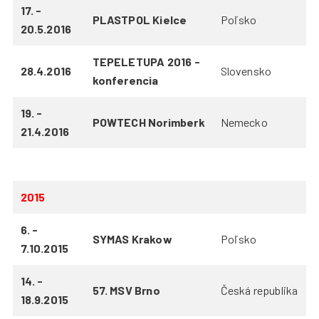
17. -
PLASTPOL Kielce
Poľsko
20.5.2016
TEPELETUPA 2016 -
28.4.2016
Slovensko
konferencia
19. -
POWTECH Norimberk
Nemecko
21.4.2016
2015
6. -
SYMAS Krakow
Poľsko
7.10.2015
14. -
57. MSV Brno
Česká republika
18.9.2015