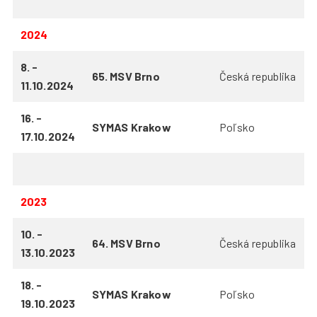
2024
8. -
65. MSV Brno
Česká republika
11.10.2024
16. -
SYMAS Krakow
Poľsko
17.10.2024
2023
10. -
64. MSV Brno
Česká republika
13.10.2023
18. -
SYMAS Krakow
Poľsko
19.10.2023