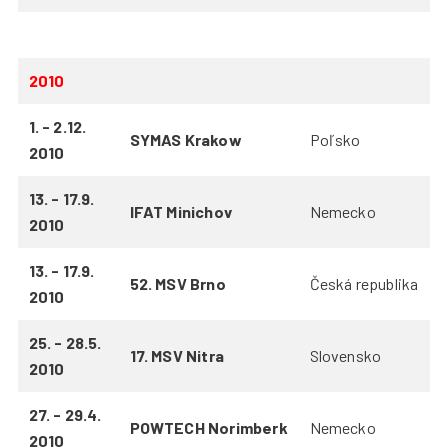
2010
1. - 2.12.
SYMAS Krakow
Poľsko
2010
13. - 17.9.
IFAT Minichov
Nemecko
2010
13. - 17.9.
52. MSV Brno
Česká republika
2010
25. - 28.5.
17. MSV Nitra
Slovensko
2010
27. - 29.4.
POWTECH Norimberk
Nemecko
2010