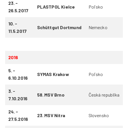
23. -
PLASTPOL Kielce
Poľsko
26.5.2017
10. -
Schüttgut Dortmund
Nemecko
11.5.2017
2016
5. -
SYMAS Krakow
Poľsko
6.10.2016
3. -
58. MSV Brno
Česká republika
7.10.2016
24. -
23. MSV Nitra
Slovensko
27.5.2016