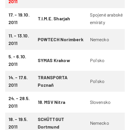
2011
17. - 19.10.
Spojené arabské
T.I.M.E. Sharjah
2011
emiráty
11. - 13.10.
POWTECH Norimberk
Nemecko
2011
5. - 6.10.
SYMAS Krakow
Poľsko
2011
14. - 17.6.
TRANSPORTA
Poľsko
2011
Poznaň
24. - 28.5.
18. MSV Nitra
Slovensko
2011
18. - 19.5.
SCHÜTTGUT
Nemecko
2011
Dortmund