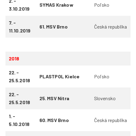
2. -
SYMAS Krakow
Poľsko
3.10.2019
7. -
61. MSV Brno
Česká republika
11.10.2019
2018
22. -
PLASTPOL Kielce
Poľsko
25.5.2018
22. -
25. MSV Nitra
Slovensko
25.5.2018
1. -
60. MSV Brno
Česká republika
5.10.2018