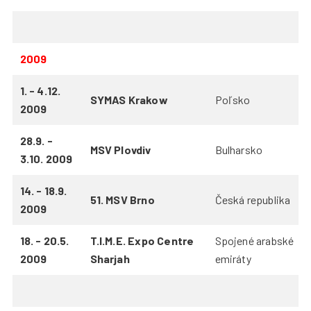
2009
1. - 4.12.
SYMAS Krakow
Poľsko
2009
28.9. -
MSV Plovdiv
Bulharsko
3.10. 2009
14. - 18.9.
51. MSV Brno
Česká republika
2009
18. - 20.5.
T.I.M.E. Expo Centre
Spojené arabské
2009
Sharjah
emiráty