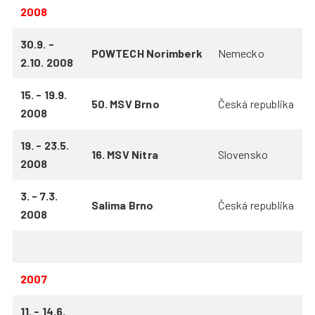
2008
30.9. -
POWTECH Norimberk
Nemecko
2.10. 2008
15. - 19.9.
50. MSV Brno
Česká republika
2008
19. - 23.5.
16. MSV Nitra
Slovensko
2008
3. - 7.3.
Salima Brno
Česká republika
2008
2007
11. - 14.6.