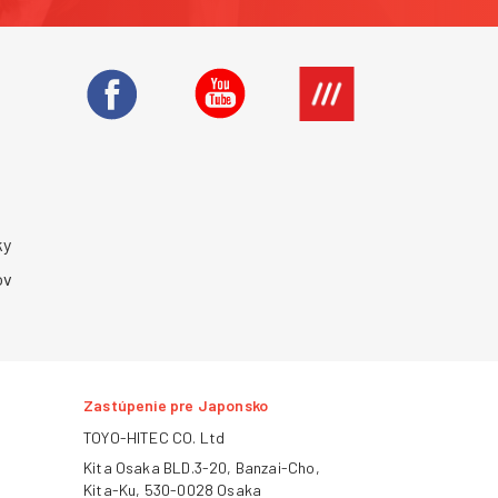
ky
ov
Zastúpenie pre Japonsko
TOYO-HITEC CO. Ltd
Kita Osaka BLD.3-20, Banzai-Cho,
Kita-Ku, 530-0028 Osaka