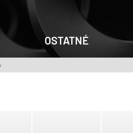
OSTATNÉ
y