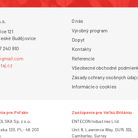
O nás
.s.
Výrobný program
ice 121
České Budějovice
Dopyt
7 240 910
Kontakty
Referencie
@gmail.com
taj.cz
Všeobecné obchodné podmien
Zásady ochrany osobných údaj
Informácie o cookies
ie pre Poľsko
Zastúpenie pre Veľkú Britániu
LSKA Sp. z o.o.
ENTECON Industries Ltd.
ńska 120, PL- 46 203
Unit 8, Lawrence Way, GU15 3DL
k
Camberley, Surrey